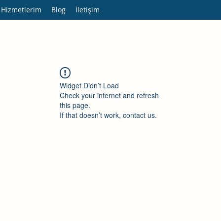
 Hizmetlerim
Blog
İletişim
Widget Didn’t Load
Check your internet and refresh
this page.
If that doesn’t work, contact us.