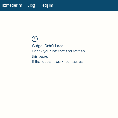
 Hizmetlerim
Blog
İletişim
Widget Didn’t Load
Check your internet and refresh
this page.
If that doesn’t work, contact us.