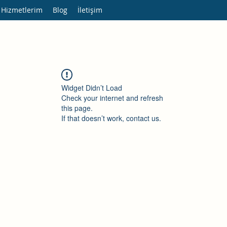
 Hizmetlerim
Blog
İletişim
Widget Didn’t Load
Check your internet and refresh
this page.
If that doesn’t work, contact us.