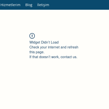
 Hizmetlerim
Blog
İletişim
Widget Didn’t Load
Check your internet and refresh
this page.
If that doesn’t work, contact us.