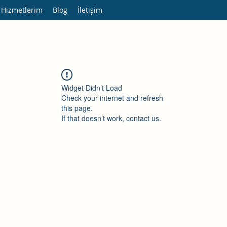
 Hizmetlerim
Blog
İletişim
Widget Didn’t Load
Check your internet and refresh
this page.
If that doesn’t work, contact us.