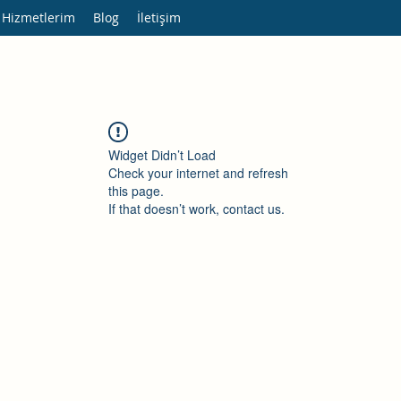
 Hizmetlerim
Blog
İletişim
Widget Didn’t Load
Check your internet and refresh
this page.
If that doesn’t work, contact us.