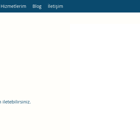
 Hizmetlerim
Blog
İletişim
letebilirsiniz.