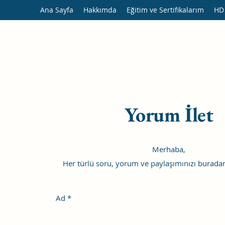
Ana Sayfa
Hakkımda
Eğitim ve Sertifikalarım
HD
Yorum İlet
Merhaba,
Her türlü soru, yorum ve paylaşımınızı buradan i
Ad