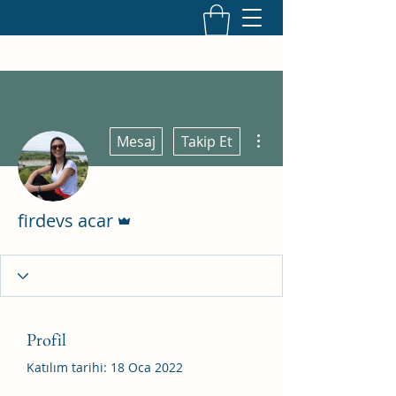
Diğer Eylemler
Mesaj
Takip Et
Admin
firdevs acar
Profil
Katılım tarihi: 18 Oca 2022