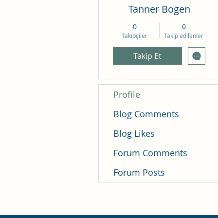
Tanner Bogen
0
0
Takipçiler
Takip edilenler
Takip Et
Profile
Blog Comments
Blog Likes
Forum Comments
Forum Posts