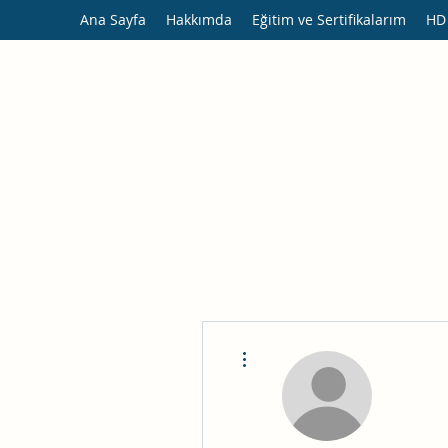
Ana Sayfa
Hakkımda
Eğitim ve Sertifikalarım
HD
Diğer Eylemler