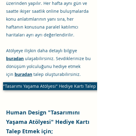
üzerinden yapılır. Her hafta aynı gün ve
saatte ikişer saatlik online buluşmalarda
konu anlatımlarının yanı sıra, her
haftanın konusuna paralel katılımcı
haritaları ayrı ayrı değerlendirilir.
Atölyeye ilişkin daha detaylı bilgiye
buradan
ulaşabilirsiniz. Sevdiklerinize bu
dönüşüm yolculuğunu hediye etmek
için
buradan
talep oluşturabilirsiniz.
"Tasarımı Yaşama Atölyesi" Hediye Kartı Talep Et
Human Design "Tasarımını
Yaşama Atölyesi" Hediye Kartı
Talep Etmek için;