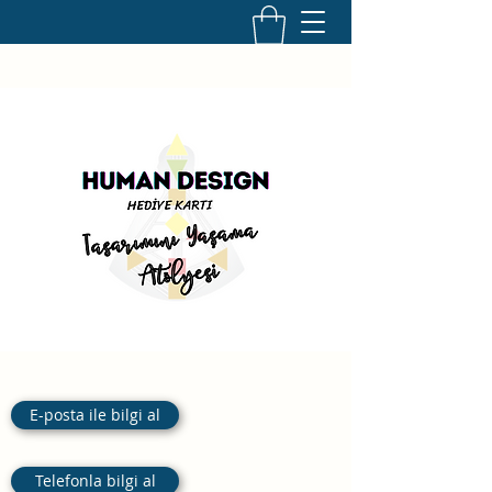
E-posta ile bilgi al
Telefonla bilgi al