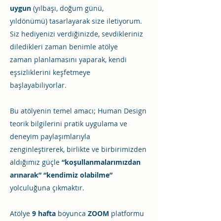
uygun
(yılbaşı, doğum günü,
yıldönümü) tasarlayarak size iletiyorum.
Siz hediyenizi verdiğinizde, sevdikleriniz
diledikleri zaman benimle atölye
zaman planlamasını yaparak, kendi
eşsizliklerini keşfetmeye
başlayabiliyorlar.
Bu atölyenin temel amacı; Human Design
teorik bilgilerini pratik uygulama ve
deneyim paylaşımlarıyla
zenginleştirerek, birlikte ve birbirimizden
aldığımız güçle
“koşullanmalarımızdan
arınarak” “kendimiz olabilme”
yolculuğuna çıkmaktır.
Atölye
9 hafta
boyunca
ZOOM
platformu