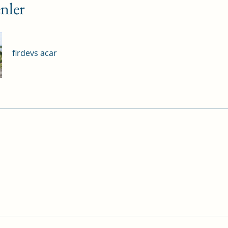
nler
firdevs acar