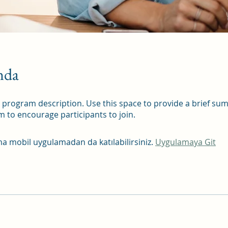
nda
r program description. Use this space to provide a brief su
 to encourage participants to join.
 mobil uygulamadan da katılabilirsiniz.
Uygulamaya Git