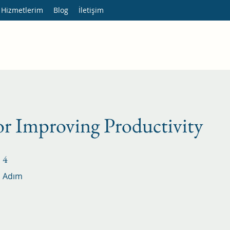
 Hizmetlerim
Blog
İletişim
or Improving Productivity
4 Adım
4
Adım