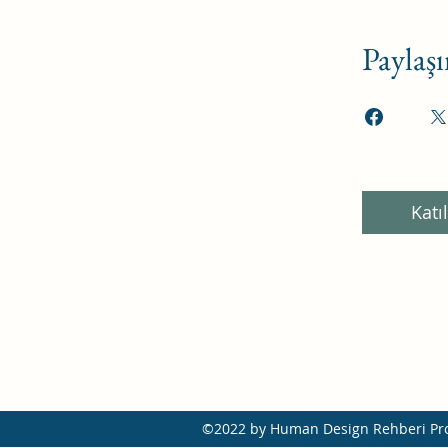
Paylaş
Katıl
©2022 by Human Design Rehberi Pro