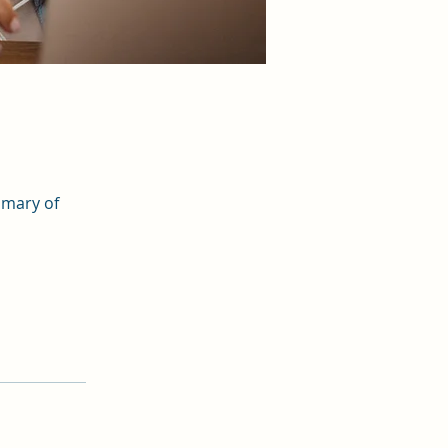
mmary of