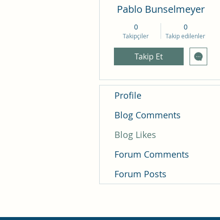
Pablo Bunselmeyer
0
0
Takipçiler
Takip edilenler
Takip Et
Profile
Blog Comments
Blog Likes
Forum Comments
Forum Posts