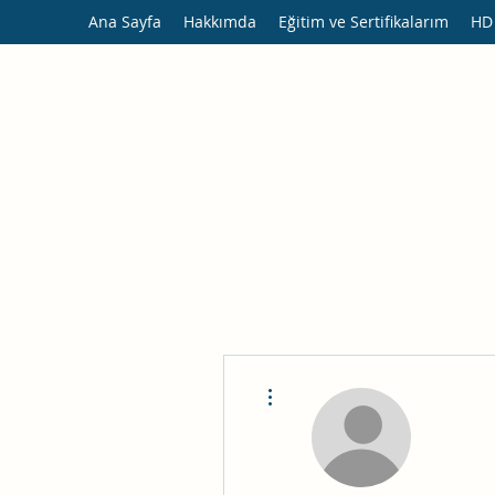
Ana Sayfa
Hakkımda
Eğitim ve Sertifikalarım
HD
Diğer Eylemler