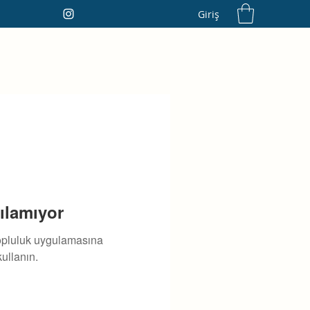
Giriş
ılamıyor
topluluk uygulamasına
ullanın.