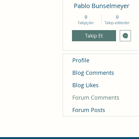
Pablo Bunselmeyer
0
0
Takipçiler
Takip edilenler
Takip Et
Profile
Blog Comments
Blog Likes
Forum Comments
Forum Posts