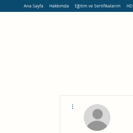
Ana Sayfa
Hakkımda
Eğitim ve Sertifikalarım
HD
Diğer Eylemler