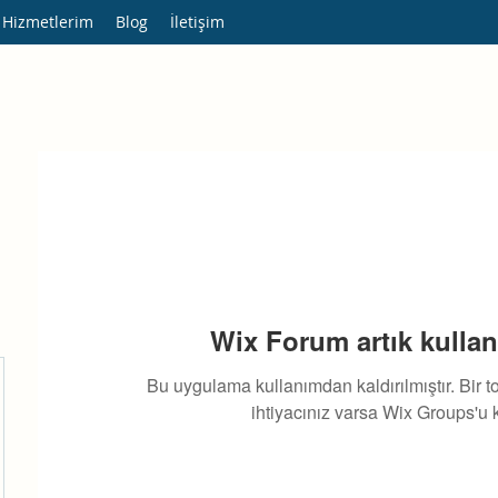
 Hizmetlerim
Blog
İletişim
Wix Forum artık kullan
Bu uygulama kullanımdan kaldırılmıştır. Bir 
ihtiyacınız varsa Wix Groups'u k